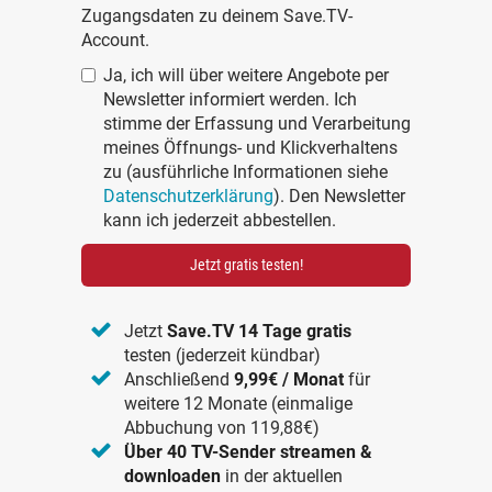
Zugangsdaten zu deinem Save.TV-
Account.
Ja, ich will über weitere Angebote per
Newsletter informiert werden. Ich
stimme der Erfassung und Verarbeitung
meines Öffnungs- und Klickverhaltens
zu (ausführliche Informationen siehe
Datenschutzerklärung
). Den Newsletter
kann ich jederzeit abbestellen.
Jetzt gratis testen!
Jetzt
Save.TV 14 Tage gratis
testen (jederzeit kündbar)
Anschließend
9,99€ / Monat
für
weitere 12 Monate (einmalige
Abbuchung von 119,88€)
Über 40 TV-Sender streamen &
downloaden
in der aktuellen