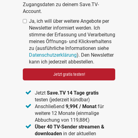
Zugangsdaten zu deinem Save.TV-
Account.
Ja, ich will über weitere Angebote per
Newsletter informiert werden. Ich
stimme der Erfassung und Verarbeitung
meines Öffnungs- und Klickverhaltens
zu (ausführliche Informationen siehe
Datenschutzerklärung
). Den Newsletter
kann ich jederzeit abbestellen.
Jetzt gratis testen!
Jetzt
Save.TV 14 Tage gratis
testen (jederzeit kündbar)
Anschließend
9,99€ / Monat
für
weitere 12 Monate (einmalige
Abbuchung von 119,88€)
Über 40 TV-Sender streamen &
downloaden
in der aktuellen