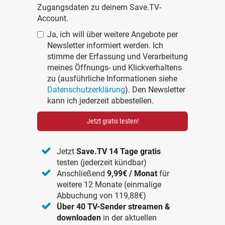
Zugangsdaten zu deinem Save.TV-
Account.
Ja, ich will über weitere Angebote per
Newsletter informiert werden. Ich
stimme der Erfassung und Verarbeitung
meines Öffnungs- und Klickverhaltens
zu (ausführliche Informationen siehe
Datenschutzerklärung
). Den Newsletter
kann ich jederzeit abbestellen.
Jetzt gratis testen!
Jetzt
Save.TV 14 Tage gratis
testen (jederzeit kündbar)
Anschließend
9,99€ / Monat
für
weitere 12 Monate (einmalige
Abbuchung von 119,88€)
Über 40 TV-Sender streamen &
downloaden
in der aktuellen