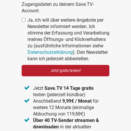
Zugangsdaten zu deinem Save.TV-
Account.
Ja, ich will über weitere Angebote per
Newsletter informiert werden. Ich
stimme der Erfassung und Verarbeitung
meines Öffnungs- und Klickverhaltens
zu (ausführliche Informationen siehe
Datenschutzerklärung
). Den Newsletter
kann ich jederzeit abbestellen.
Jetzt gratis testen!
Jetzt
Save.TV 14 Tage gratis
testen (jederzeit kündbar)
Anschließend
9,99€ / Monat
für
weitere 12 Monate (einmalige
Abbuchung von 119,88€)
Über 40 TV-Sender streamen &
downloaden
in der aktuellen