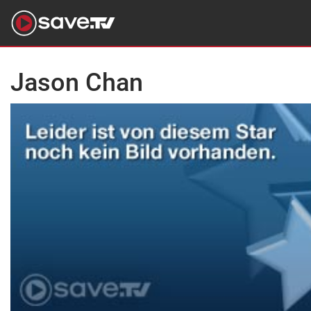
Jason Chan