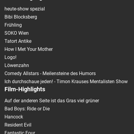
heute-show spezial
Bibi Blocksberg
Frühling
SOKO Wien
Tatort Antike
How I Met Your Mother
Logo!
Löwenzahn
Comedy Allstars - Meilensteine des Humors
Ich durchschaue jeden! - Timon Krauses Mentalisten Show
Film-Highlights
Auf der anderen Seite ist das Gras viel grüner
Bad Boys: Ride or Die
Hancock
Resident Evil
Fantastic Four