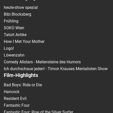
heute-show spezial
Bibi Blocksberg
Frühling
SOKO Wien
Tatort Antike
How I Met Your Mother
Logo!
Löwenzahn
Comedy Allstars - Meilensteine des Humors
Ich durchschaue jeden! - Timon Krauses Mentalisten Show
Film-Highlights
Bad Boys: Ride or Die
Hancock
Resident Evil
Fantastic Four
Fantastic Four: Rise of the Silver Surfer