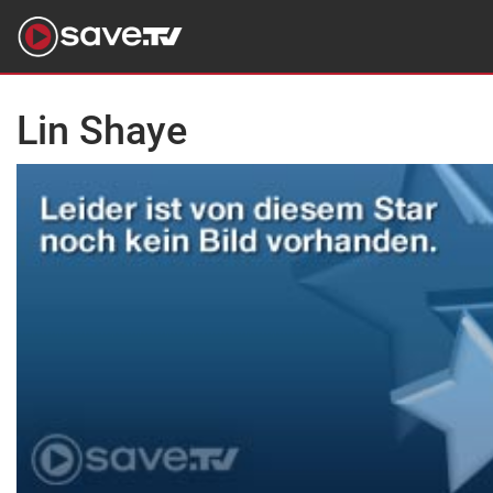
Lin Shaye