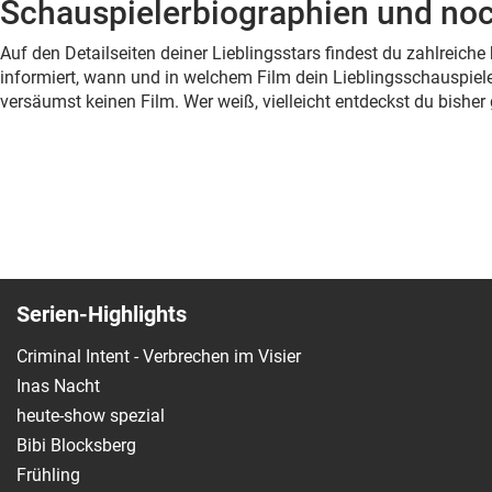
Schauspielerbiographien und noc
Auf den Detailseiten deiner Lieblingsstars findest du zahlreic
informiert, wann und in welchem Film dein Lieblingsschauspiele
versäumst keinen Film. Wer weiß, vielleicht entdeckst du bish
Serien-Highlights
Criminal Intent - Verbrechen im Visier
Inas Nacht
heute-show spezial
Bibi Blocksberg
Frühling