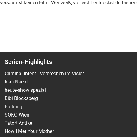
versäumst keinen Film. Wer weiß, vielleicht entdeckst du bish
Serien-Highlights
Criminal Intent - Verbrechen im Visier
Inas Nacht
heute-show spezial
Bibi Blocksberg
Frühling
SOKO Wien
Tatort Antike
How I Met Your Mother