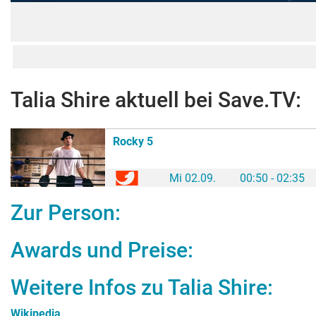
Talia Shire
aktuell bei Save.TV:
Rocky 5
Mi 02.09.
00:50 - 02:35
Zur Person:
Awards und Preise:
Weitere Infos zu
Talia Shire
:
Wikipedia