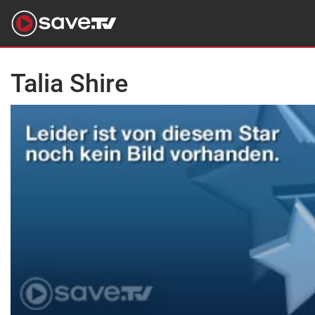
Talia Shire