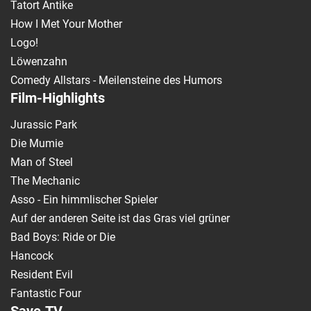
Tatort Antike
How I Met Your Mother
Logo!
Löwenzahn
Comedy Allstars - Meilensteine des Humors
Film-Highlights
Jurassic Park
Die Mumie
Man of Steel
The Mechanic
Asso - Ein himmlischer Spieler
Auf der anderen Seite ist das Gras viel grüner
Bad Boys: Ride or Die
Hancock
Resident Evil
Fantastic Four
Save.TV