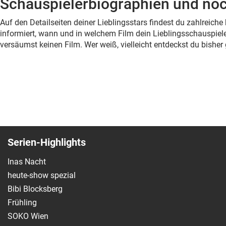
Schauspielerbiographien und noc
Auf den Detailseiten deiner Lieblingsstars findest du zahlreic
informiert, wann und in welchem Film dein Lieblingsschauspiele
versäumst keinen Film. Wer weiß, vielleicht entdeckst du bish
Serien-Highlights
Inas Nacht
heute-show spezial
Bibi Blocksberg
Frühling
SOKO Wien