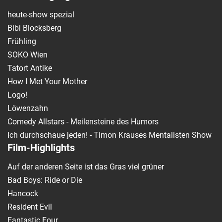
heute-show spezial
Bibi Blocksberg
Frühling
SOKO Wien
Tatort Antike
How I Met Your Mother
Logo!
Löwenzahn
Comedy Allstars - Meilensteine des Humors
Ich durchschaue jeden! - Timon Krauses Mentalisten Show
Film-Highlights
Auf der anderen Seite ist das Gras viel grüner
Bad Boys: Ride or Die
Hancock
Resident Evil
Fantastic Four