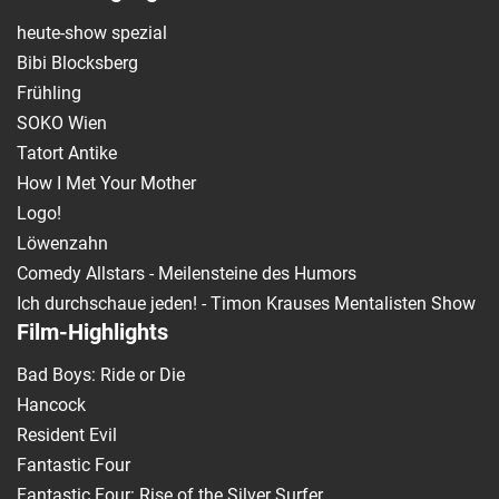
heute-show spezial
Bibi Blocksberg
Frühling
SOKO Wien
Tatort Antike
How I Met Your Mother
Logo!
Löwenzahn
Comedy Allstars - Meilensteine des Humors
Ich durchschaue jeden! - Timon Krauses Mentalisten Show
Film-Highlights
Bad Boys: Ride or Die
Hancock
Resident Evil
Fantastic Four
Fantastic Four: Rise of the Silver Surfer