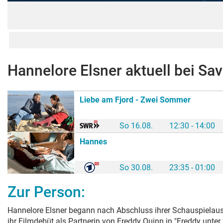
Hannelore Elsner
aktuell bei Sa
Liebe am Fjord - Zwei Sommer
So 16.08.
12:30 - 14:00
Hannes
So 30.08.
23:35 - 01:00
Zur Person:
Hannelore Elsner begann nach Abschluss ihrer Schauspielausb
ihr Filmdebüt als Partnerin von Freddy Quinn in "Freddy unte