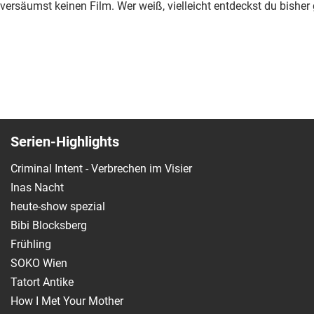
versäumst keinen Film. Wer weiß, vielleicht entdeckst du bish
Serien-Highlights
Criminal Intent - Verbrechen im Visier
Inas Nacht
heute-show spezial
Bibi Blocksberg
Frühling
SOKO Wien
Tatort Antike
How I Met Your Mother