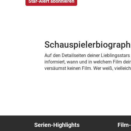
Schauspielerbiograph
Auf den Detailseiten deiner Lieblingsstar
informiert, wann und in welchem Film dein
versäumst keinen Film. Wer weiß, viellei
Serien-Highlights
Film-