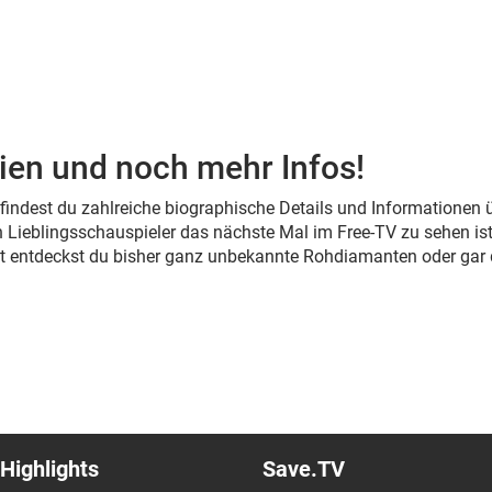
ien und noch mehr Infos!
s findest du zahlreiche biographische Details und Informationen
 Lieblingsschauspieler das nächste Mal im Free-TV zu sehen ist
cht entdeckst du bisher ganz unbekannte Rohdiamanten oder gar
Highlights
Save.TV