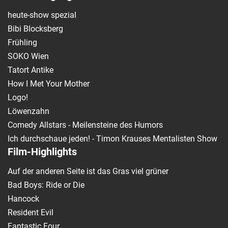
heute-show spezial
Bibi Blocksberg
Frühling
SOKO Wien
Tatort Antike
How I Met Your Mother
Logo!
Löwenzahn
Comedy Allstars - Meilensteine des Humors
Ich durchschaue jeden! - Timon Krauses Mentalisten Show
Film-Highlights
Auf der anderen Seite ist das Gras viel grüner
Bad Boys: Ride or Die
Hancock
Resident Evil
Fantastic Four