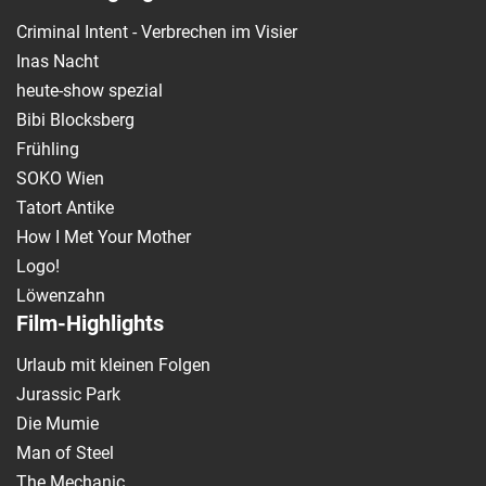
Criminal Intent - Verbrechen im Visier
Inas Nacht
heute-show spezial
Bibi Blocksberg
Frühling
SOKO Wien
Tatort Antike
How I Met Your Mother
Logo!
Löwenzahn
Film-Highlights
Urlaub mit kleinen Folgen
Jurassic Park
Die Mumie
Man of Steel
The Mechanic