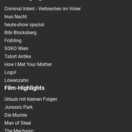
Criminal Intent - Verbrechen im Visier
Inas Nacht
heute-show spezial
Bibi Blocksberg
Frühling
SOKO Wien
Tatort Antike
How I Met Your Mother
Logo!
Löwenzahn
Film-Highlights
Urlaub mit kleinen Folgen
Jurassic Park
Die Mumie
Man of Steel
The Mechanic