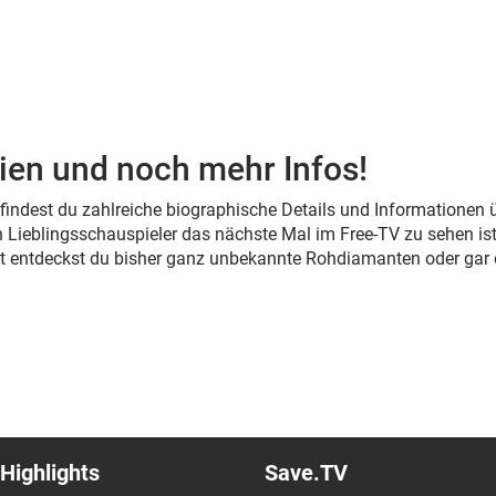
ien und noch mehr Infos!
s findest du zahlreiche biographische Details und Informationen
 Lieblingsschauspieler das nächste Mal im Free-TV zu sehen ist
cht entdeckst du bisher ganz unbekannte Rohdiamanten oder gar
Highlights
Save.TV