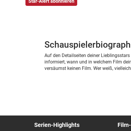
Schauspielerbiograph
Auf den Detailseiten deiner Lieblingsstar
informiert, wann und in welchem Film dein
versäumst keinen Film. Wer weiß, viellei
Serien-Highlights
Film-