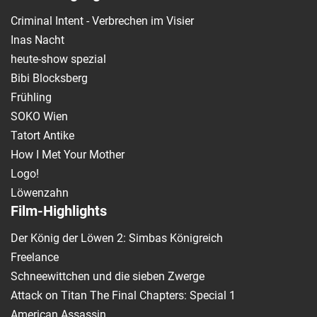
Criminal Intent - Verbrechen im Visier
Inas Nacht
heute-show spezial
Bibi Blocksberg
Frühling
SOKO Wien
Tatort Antike
How I Met Your Mother
Logo!
Löwenzahn
Film-Highlights
Der König der Löwen 2: Simbas Königreich
Freelance
Schneewittchen und die sieben Zwerge
Attack on Titan The Final Chapters: Special 1
American Assassin