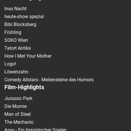
Inas Nacht
heute-show spezial
Bibi Blocksberg
Frühling
SOKO Wien
Tatort Antike
How I Met Your Mother
Logo!
Löwenzahn
Comedy Allstars - Meilensteine des Humors
Film-Highlights
Jurassic Park
Die Mumie
Man of Steel
The Mechanic
Asso - Ein himmlischer Spieler