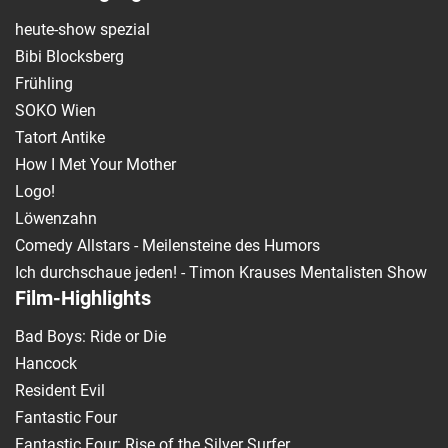
heute-show spezial
Bibi Blocksberg
Frühling
SOKO Wien
Tatort Antike
How I Met Your Mother
Logo!
Löwenzahn
Comedy Allstars - Meilensteine des Humors
Ich durchschaue jeden! - Timon Krauses Mentalisten Show
Film-Highlights
Bad Boys: Ride or Die
Hancock
Resident Evil
Fantastic Four
Fantastic Four: Rise of the Silver Surfer