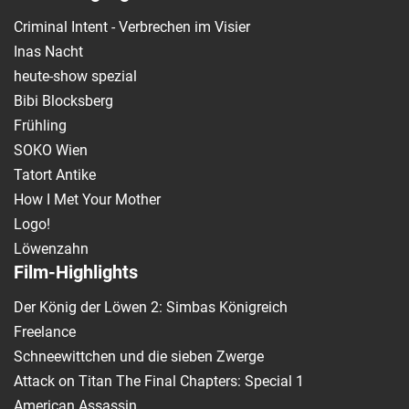
Criminal Intent - Verbrechen im Visier
Inas Nacht
heute-show spezial
Bibi Blocksberg
Frühling
SOKO Wien
Tatort Antike
How I Met Your Mother
Logo!
Löwenzahn
Film-Highlights
Der König der Löwen 2: Simbas Königreich
Freelance
Schneewittchen und die sieben Zwerge
Attack on Titan The Final Chapters: Special 1
American Assassin