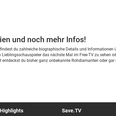
ien und noch mehr Infos!
s findest du zahlreiche biographische Details und Informationen
 Lieblingsschauspieler das nächste Mal im Free-TV zu sehen ist
cht entdeckst du bisher ganz unbekannte Rohdiamanten oder gar
Highlights
Save.TV