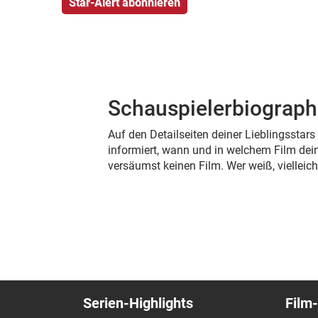
Schauspielerbiograph
Auf den Detailseiten deiner Lieblingsstar
informiert, wann und in welchem Film dein
versäumst keinen Film. Wer weiß, viellei
Serien-Highlights
Film-