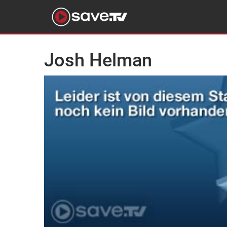
Josh Helman