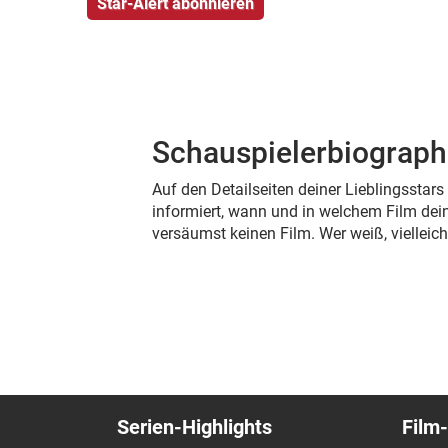
Schauspielerbiograph
Auf den Detailseiten deiner Lieblingsstar
informiert, wann und in welchem Film dein
versäumst keinen Film. Wer weiß, viellei
Serien-Highlights
Film-