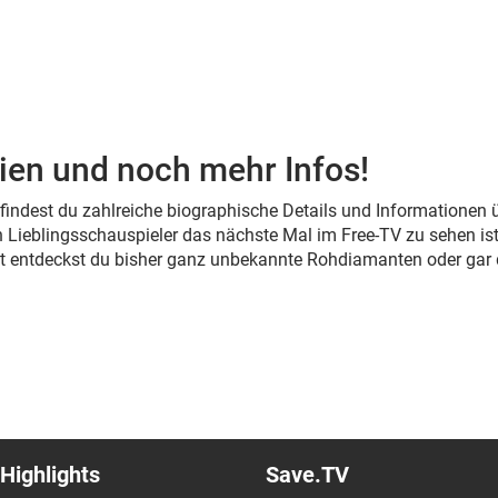
ien und noch mehr Infos!
s findest du zahlreiche biographische Details und Informationen
 Lieblingsschauspieler das nächste Mal im Free-TV zu sehen ist
cht entdeckst du bisher ganz unbekannte Rohdiamanten oder gar
Highlights
Save.TV