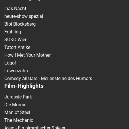
Inas Nacht
heute-show spezial
Bibi Blocksberg
Frühling
SOKO Wien
Tatort Antike
How I Met Your Mother
Logo!
Löwenzahn
Comedy Allstars - Meilensteine des Humors
Film-Highlights
Jurassic Park
Die Mumie
Man of Steel
The Mechanic
Asso - Ein himmlischer Spieler