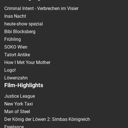
Criminal Intent - Verbrechen im Visier
Inas Nacht
heute-show spezial
Bibi Blocksberg
Frühling
SOKO Wien
Tatort Antike
How I Met Your Mother
Logo!
Löwenzahn
Film-Highlights
Justice League
New York Taxi
Man of Steel
Der König der Löwen 2: Simbas Königreich
Freelance