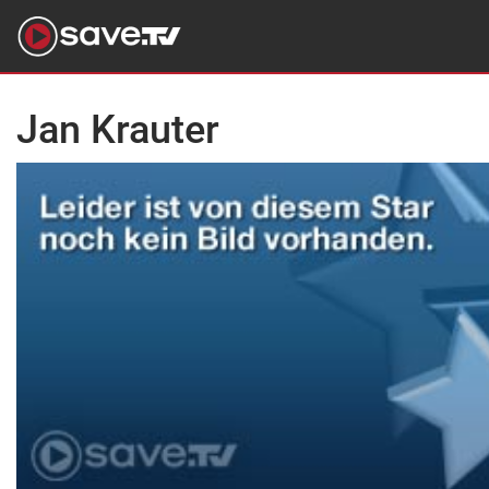
Jan Krauter