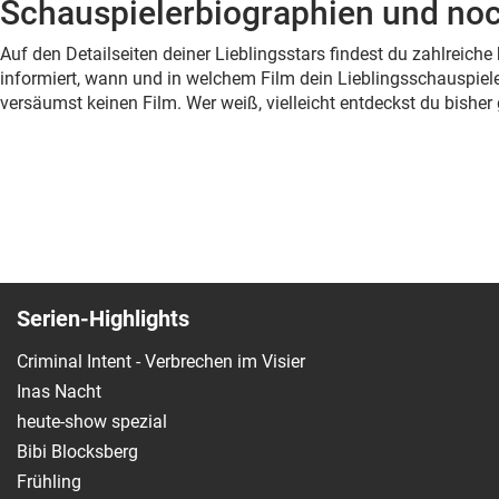
Schauspielerbiographien und noc
Auf den Detailseiten deiner Lieblingsstars findest du zahlreic
informiert, wann und in welchem Film dein Lieblingsschauspiele
versäumst keinen Film. Wer weiß, vielleicht entdeckst du bish
Serien-Highlights
Criminal Intent - Verbrechen im Visier
Inas Nacht
heute-show spezial
Bibi Blocksberg
Frühling