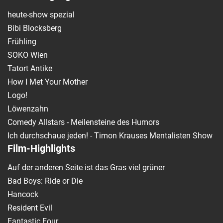
heute-show spezial
Bibi Blocksberg
Frühling
SOKO Wien
Tatort Antike
How I Met Your Mother
Logo!
Löwenzahn
Comedy Allstars - Meilensteine des Humors
Ich durchschaue jeden! - Timon Krauses Mentalisten Show
Film-Highlights
Auf der anderen Seite ist das Gras viel grüner
Bad Boys: Ride or Die
Hancock
Resident Evil
Fantastic Four