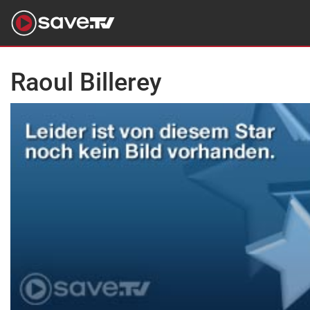
Raoul Billerey