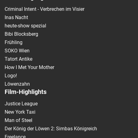
Criminal Intent - Verbrechen im Visier
Inas Nacht
heute-show spezial
Bibi Blocksberg
Frühling
SOKO Wien
Tatort Antike
How I Met Your Mother
Logo!
Löwenzahn
Film-Highlights
Justice League
New York Taxi
Man of Steel
Der König der Löwen 2: Simbas Königreich
Freelance