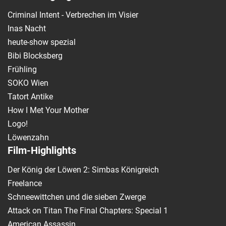
Criminal Intent - Verbrechen im Visier
Inas Nacht
heute-show spezial
Bibi Blocksberg
Frühling
SOKO Wien
Tatort Antike
How I Met Your Mother
Logo!
Löwenzahn
Film-Highlights
Der König der Löwen 2: Simbas Königreich
Freelance
Schneewittchen und die sieben Zwerge
Attack on Titan The Final Chapters: Special 1
American Assassin