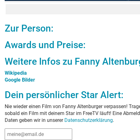
Zur Person:
Awards und Preise:
Weitere Infos zu
Fanny Altenbur
Wikipedia
Google Bilder
Dein persönlicher Star Alert:
Nie wieder einen Film von
Fanny Altenburger
verpassen! Trage
sobald ein Film mit deinem Star im FreeTV läuft! Eine Abmeld
Daten geben wir in unserer
Datenschutzerklärung
.