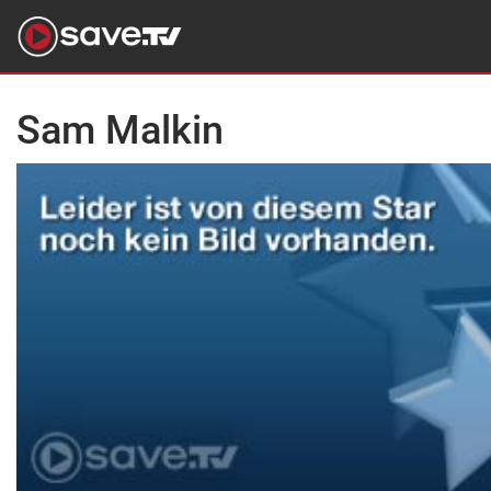
Sam Malkin