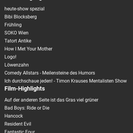
heute-show spezial
Bibi Blocksberg
Frühling
SOKO Wien
Tatort Antike
How I Met Your Mother
Logo!
Löwenzahn
Comedy Allstars - Meilensteine des Humors
Ich durchschaue jeden! - Timon Krauses Mentalisten Show
Film-Highlights
Auf der anderen Seite ist das Gras viel grüner
Bad Boys: Ride or Die
Hancock
Resident Evil
Fantastic Four