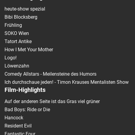
heute-show spezial
Bibi Blocksberg
Frühling
SOKO Wien
Tatort Antike
How I Met Your Mother
Logo!
Löwenzahn
Comedy Allstars - Meilensteine des Humors
Ich durchschaue jeden! - Timon Krauses Mentalisten Show
Film-Highlights
Auf der anderen Seite ist das Gras viel grüner
Bad Boys: Ride or Die
Hancock
Resident Evil
Fantastic Four