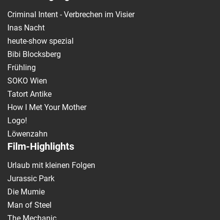
Criminal Intent - Verbrechen im Visier
Inas Nacht
heute-show spezial
Bibi Blocksberg
Frühling
SOKO Wien
Tatort Antike
How I Met Your Mother
Logo!
Löwenzahn
Film-Highlights
Urlaub mit kleinen Folgen
Jurassic Park
Die Mumie
Man of Steel
The Mechanic