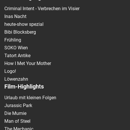
Criminal Intent - Verbrechen im Visier
Inas Nacht
heute-show spezial
Bibi Blocksberg
Frühling
SOKO Wien
Tatort Antike
How I Met Your Mother
Logo!
Löwenzahn
Film-Highlights
Urlaub mit kleinen Folgen
Jurassic Park
Die Mumie
Man of Steel
The Mechanic