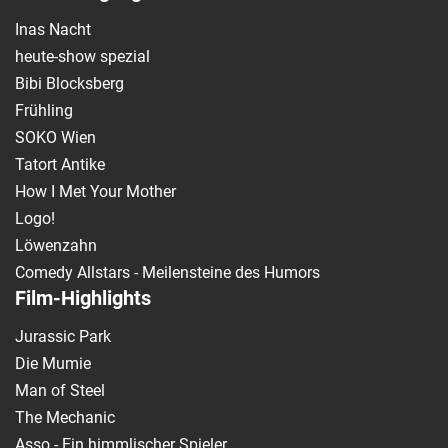
Inas Nacht
heute-show spezial
Bibi Blocksberg
Frühling
SOKO Wien
Tatort Antike
How I Met Your Mother
Logo!
Löwenzahn
Comedy Allstars - Meilensteine des Humors
Film-Highlights
Jurassic Park
Die Mumie
Man of Steel
The Mechanic
Asso - Ein himmlischer Spieler