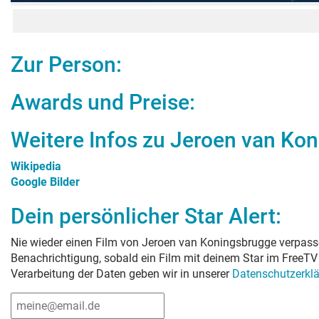
Zur Person:
Awards und Preise:
Weitere Infos zu
Jeroen van Ko
Wikipedia
Google Bilder
Dein persönlicher Star Alert:
Nie wieder einen Film von
Jeroen van Koningsbrugge
verpasse
Benachrichtigung, sobald ein Film mit deinem Star im FreeTV 
Verarbeitung der Daten geben wir in unserer
Datenschutzerkl