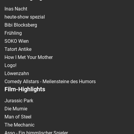
Inas Nacht
heute-show spezial
Bibi Blocksberg
Frühling
SOKO Wien
Tatort Antike
How I Met Your Mother
Logo!
Löwenzahn
Comedy Allstars - Meilensteine des Humors
Film-Highlights
Jurassic Park
Die Mumie
Man of Steel
The Mechanic
Asso - Ein himmlischer Spieler