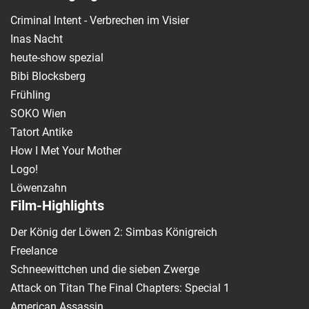
Criminal Intent - Verbrechen im Visier
Inas Nacht
heute-show spezial
Bibi Blocksberg
Frühling
SOKO Wien
Tatort Antike
How I Met Your Mother
Logo!
Löwenzahn
Film-Highlights
Der König der Löwen 2: Simbas Königreich
Freelance
Schneewittchen und die sieben Zwerge
Attack on Titan The Final Chapters: Special 1
American Assassin