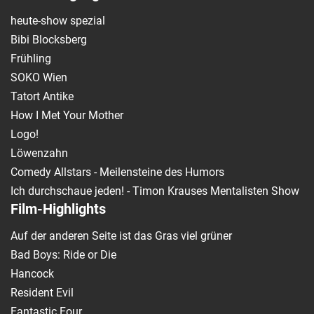
heute-show spezial
Bibi Blocksberg
Frühling
SOKO Wien
Tatort Antike
How I Met Your Mother
Logo!
Löwenzahn
Comedy Allstars - Meilensteine des Humors
Ich durchschaue jeden! - Timon Krauses Mentalisten Show
Film-Highlights
Auf der anderen Seite ist das Gras viel grüner
Bad Boys: Ride or Die
Hancock
Resident Evil
Fantastic Four