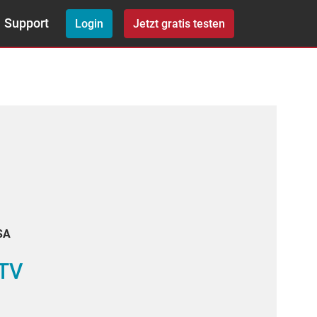
Support
Login
Jetzt gratis testen
SA
 TV