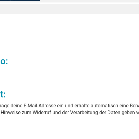
no
:
t:
age deine E-Mail-Adresse ein und erhalte automatisch eine Ben
. Hinweise zum Widerruf und der Verarbeitung der Daten geben w