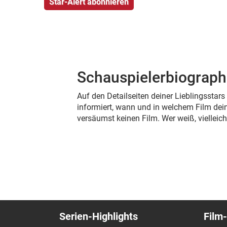
Schauspielerbiograph
Auf den Detailseiten deiner Lieblingsstar
informiert, wann und in welchem Film dein
versäumst keinen Film. Wer weiß, viellei
Serien-Highlights
Film-