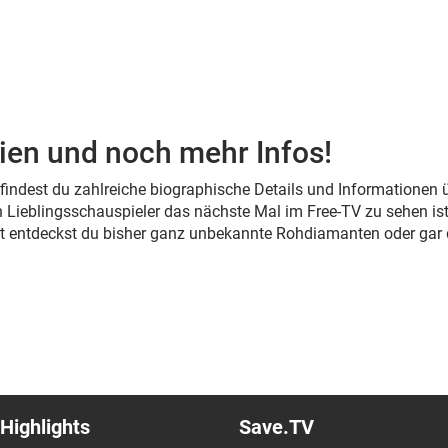
ien und noch mehr Infos!
s findest du zahlreiche biographische Details und Informationen
 Lieblingsschauspieler das nächste Mal im Free-TV zu sehen ist
cht entdeckst du bisher ganz unbekannte Rohdiamanten oder gar
Highlights
Save.TV