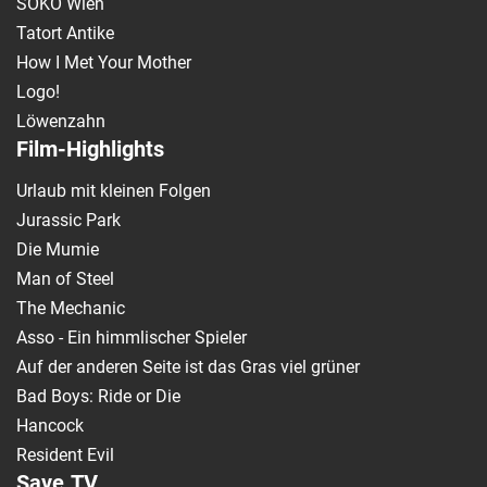
SOKO Wien
Tatort Antike
How I Met Your Mother
Logo!
Löwenzahn
Film-Highlights
Urlaub mit kleinen Folgen
Jurassic Park
Die Mumie
Man of Steel
The Mechanic
Asso - Ein himmlischer Spieler
Auf der anderen Seite ist das Gras viel grüner
Bad Boys: Ride or Die
Hancock
Resident Evil
Save.TV