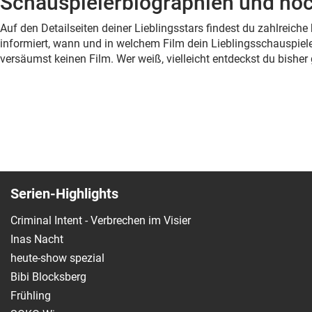
Schauspielerbiographien und noc
Auf den Detailseiten deiner Lieblingsstars findest du zahlreic
informiert, wann und in welchem Film dein Lieblingsschauspiele
versäumst keinen Film. Wer weiß, vielleicht entdeckst du bish
Serien-Highlights
Criminal Intent - Verbrechen im Visier
Inas Nacht
heute-show spezial
Bibi Blocksberg
Frühling