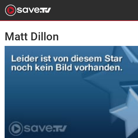
Matt Dillon