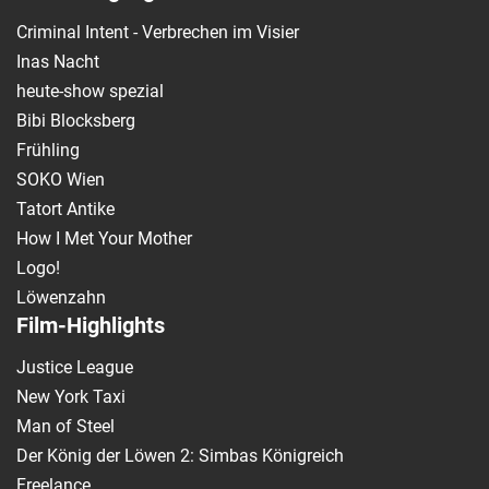
Criminal Intent - Verbrechen im Visier
Inas Nacht
heute-show spezial
Bibi Blocksberg
Frühling
SOKO Wien
Tatort Antike
How I Met Your Mother
Logo!
Löwenzahn
Film-Highlights
Justice League
New York Taxi
Man of Steel
Der König der Löwen 2: Simbas Königreich
Freelance