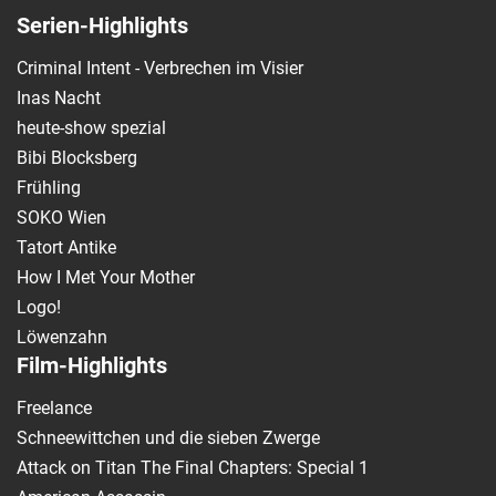
Serien-Highlights
Criminal Intent - Verbrechen im Visier
Inas Nacht
heute-show spezial
Bibi Blocksberg
Frühling
SOKO Wien
Tatort Antike
How I Met Your Mother
Logo!
Löwenzahn
Film-Highlights
Freelance
Schneewittchen und die sieben Zwerge
Attack on Titan The Final Chapters: Special 1