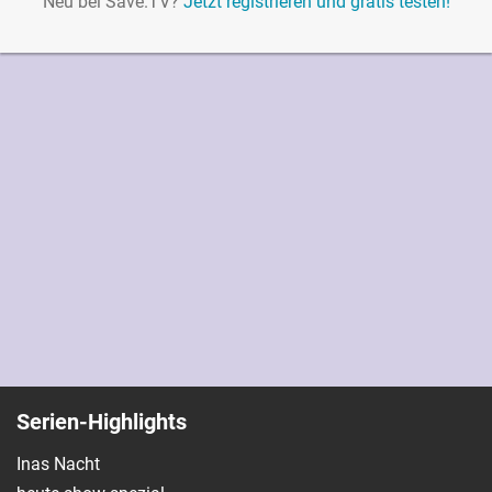
Neu bei Save.TV?
Jetzt registrieren und gratis testen!
Serien-Highlights
Inas Nacht