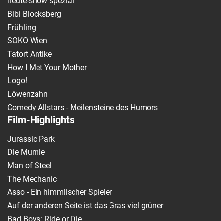
heute-show spezial
Bibi Blocksberg
Frühling
SOKO Wien
Tatort Antike
How I Met Your Mother
Logo!
Löwenzahn
Comedy Allstars - Meilensteine des Humors
Film-Highlights
Jurassic Park
Die Mumie
Man of Steel
The Mechanic
Asso - Ein himmlischer Spieler
Auf der anderen Seite ist das Gras viel grüner
Bad Boys: Ride or Die