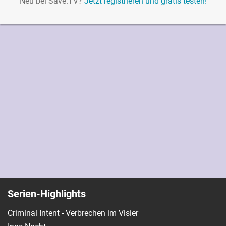
Neu bei Save.TV?
Jetzt registrieren und gratis testen!
Serien-Highlights
Criminal Intent - Verbrechen im Visier