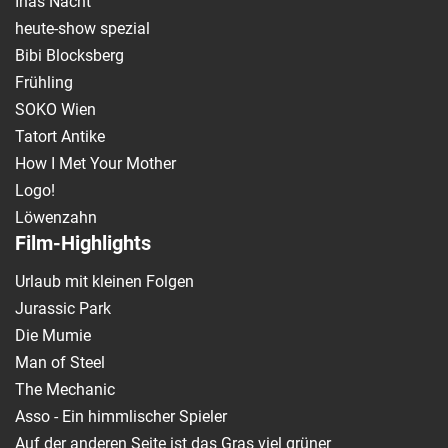
Inas Nacht
heute-show spezial
Bibi Blocksberg
Frühling
SOKO Wien
Tatort Antike
How I Met Your Mother
Logo!
Löwenzahn
Film-Highlights
Urlaub mit kleinen Folgen
Jurassic Park
Die Mumie
Man of Steel
The Mechanic
Asso - Ein himmlischer Spieler
Auf der anderen Seite ist das Gras viel grüner