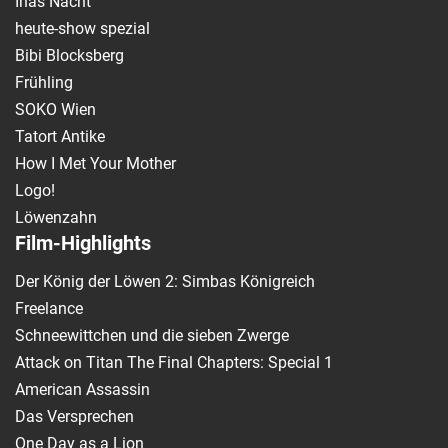
Inas Nacht
heute-show spezial
Bibi Blocksberg
Frühling
SOKO Wien
Tatort Antike
How I Met Your Mother
Logo!
Löwenzahn
Film-Highlights
Der König der Löwen 2: Simbas Königreich
Freelance
Schneewittchen und die sieben Zwerge
Attack on Titan The Final Chapters: Special 1
American Assassin
Das Versprechen
One Day as a Lion