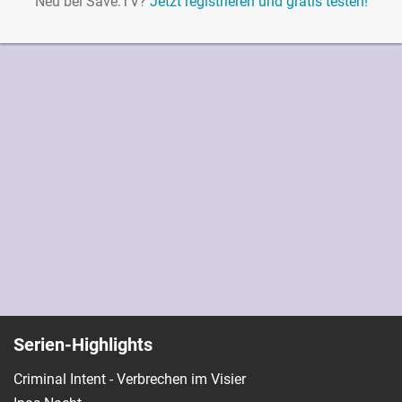
Neu bei Save.TV?
Jetzt registrieren und gratis testen!
Serien-Highlights
Criminal Intent - Verbrechen im Visier