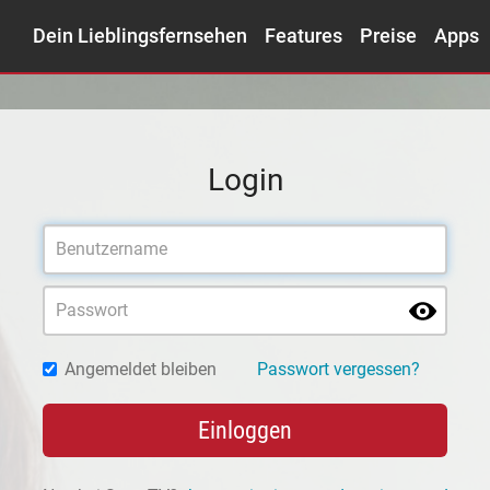
Dein Lieblingsfernsehen
Features
Preise
Apps
Login
Angemeldet bleiben
Passwort vergessen?
Einloggen