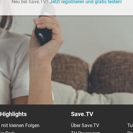
Neu bei Save.TV?
Jetzt registrieren und gratis testen!
Highlights
Save.TV
 mit kleinen Folgen
Über Save.TV
Tu