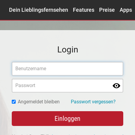
Dein Lieblingsfernsehen
Features
Preise
Apps
Login
Angemeldet bleiben
Passwort vergessen?
Einloggen