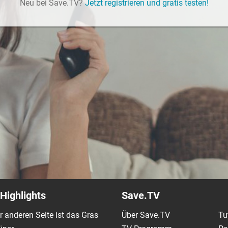
Neu bei Save.TV?
Jetzt registrieren und gratis testen!
Highlights
Save.TV
r anderen Seite ist das Gras
Über Save.TV
Tu