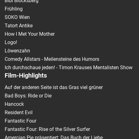
Bibi Blocksberg
Frühling
SOKO Wien
Tatort Antike
How I Met Your Mother
Logo!
Löwenzahn
Comedy Allstars - Meilensteine des Humors
Ich durchschaue jeden! - Timon Krauses Mentalisten Show
Film-Highlights
Auf der anderen Seite ist das Gras viel grüner
Bad Boys: Ride or Die
Hancock
Resident Evil
Fantastic Four
Fantastic Four: Rise of the Silver Surfer
Amercian Pie präsentiert: Das Buch der Liebe