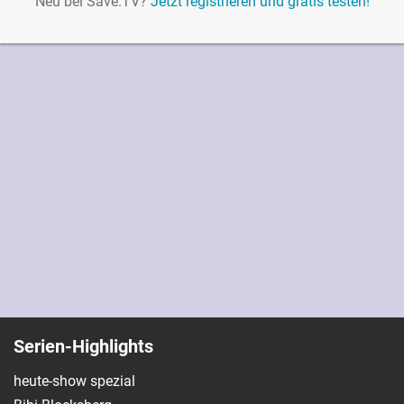
Neu bei Save.TV?
Jetzt registrieren und gratis testen!
Serien-Highlights
heute-show spezial