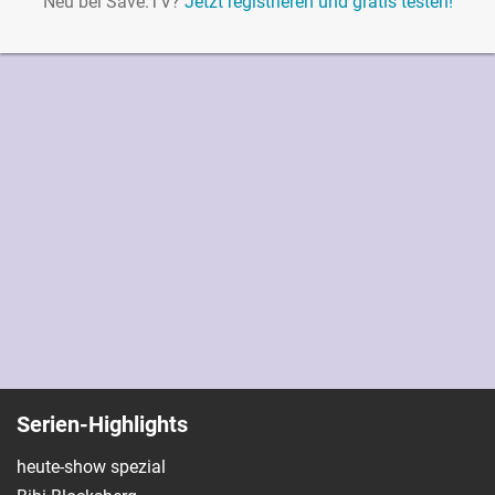
Neu bei Save.TV?
Jetzt registrieren und gratis testen!
Serien-Highlights
heute-show spezial