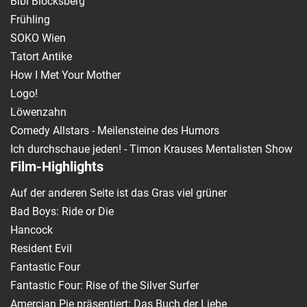
Bibi Blocksberg
Frühling
SOKO Wien
Tatort Antike
How I Met Your Mother
Logo!
Löwenzahn
Comedy Allstars - Meilensteine des Humors
Ich durchschaue jeden! - Timon Krauses Mentalisten Show
Film-Highlights
Auf der anderen Seite ist das Gras viel grüner
Bad Boys: Ride or Die
Hancock
Resident Evil
Fantastic Four
Fantastic Four: Rise of the Silver Surfer
Amercian Pie präsentiert: Das Buch der Liebe